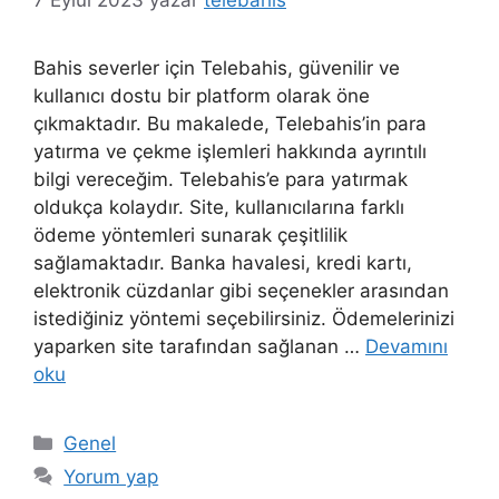
Bahis severler için Telebahis, güvenilir ve
kullanıcı dostu bir platform olarak öne
çıkmaktadır. Bu makalede, Telebahis’in para
yatırma ve çekme işlemleri hakkında ayrıntılı
bilgi vereceğim. Telebahis’e para yatırmak
oldukça kolaydır. Site, kullanıcılarına farklı
ödeme yöntemleri sunarak çeşitlilik
sağlamaktadır. Banka havalesi, kredi kartı,
elektronik cüzdanlar gibi seçenekler arasından
istediğiniz yöntemi seçebilirsiniz. Ödemelerinizi
yaparken site tarafından sağlanan …
Devamını
oku
Kategoriler
Genel
Yorum yap