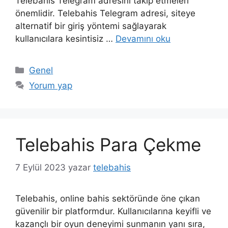
Telebahis Telegram adresini takip etmeleri
önemlidir. Telebahis Telegram adresi, siteye
alternatif bir giriş yöntemi sağlayarak
kullanıcılara kesintisiz …
Devamını oku
Kategoriler
Genel
Yorum yap
Telebahis Para Çekme
7 Eylül 2023
yazar
telebahis
Telebahis, online bahis sektöründe öne çıkan
güvenilir bir platformdur. Kullanıcılarına keyifli ve
kazançlı bir oyun deneyimi sunmanın yanı sıra,