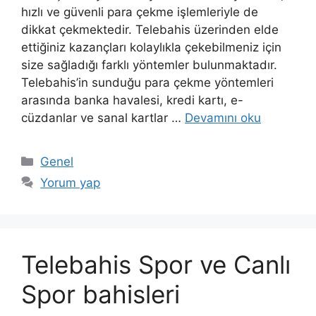
hızlı ve güvenli para çekme işlemleriyle de
dikkat çekmektedir. Telebahis üzerinden elde
ettiğiniz kazançları kolaylıkla çekebilmeniz için
size sağladığı farklı yöntemler bulunmaktadır.
Telebahis’in sunduğu para çekme yöntemleri
arasında banka havalesi, kredi kartı, e-
cüzdanlar ve sanal kartlar …
Devamını oku
Kategoriler
Genel
Yorum yap
Telebahis Spor ve Canlı
Spor bahisleri