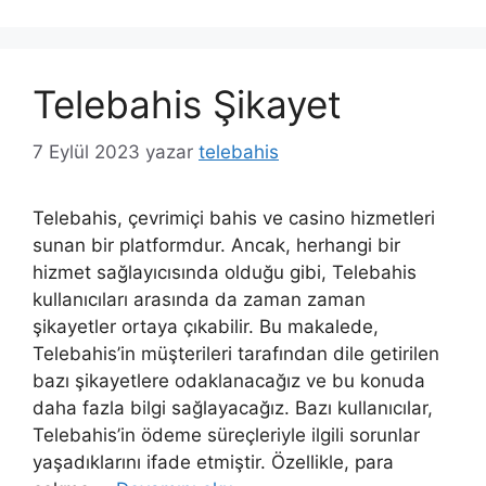
Telebahis Şikayet
7 Eylül 2023
yazar
telebahis
Telebahis, çevrimiçi bahis ve casino hizmetleri
sunan bir platformdur. Ancak, herhangi bir
hizmet sağlayıcısında olduğu gibi, Telebahis
kullanıcıları arasında da zaman zaman
şikayetler ortaya çıkabilir. Bu makalede,
Telebahis’in müşterileri tarafından dile getirilen
bazı şikayetlere odaklanacağız ve bu konuda
daha fazla bilgi sağlayacağız. Bazı kullanıcılar,
Telebahis’in ödeme süreçleriyle ilgili sorunlar
yaşadıklarını ifade etmiştir. Özellikle, para