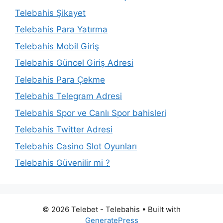
Telebahis Şikayet
Telebahis Para Yatırma
Telebahis Mobil Giriş
Telebahis Güncel Giriş Adresi
Telebahis Para Çekme
Telebahis Telegram Adresi
Telebahis Spor ve Canlı Spor bahisleri
Telebahis Twitter Adresi
Telebahis Casino Slot Oyunları
Telebahis Güvenilir mi ?
© 2026 Telebet - Telebahis
• Built with
GeneratePress